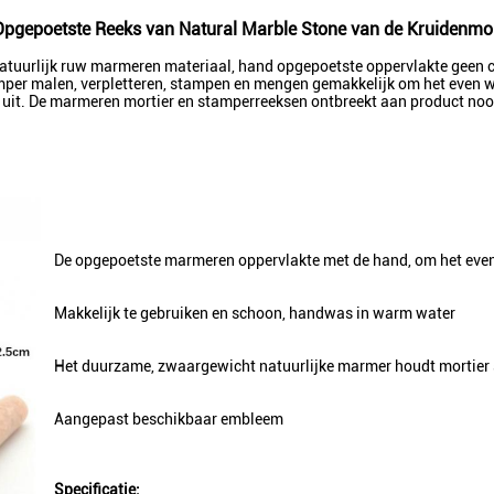
pgepoetste Reeks van Natural Marble Stone van de Kruidenmo
uurlijk ruw marmeren materiaal, hand opgepoetste oppervlakte geen che
er malen, verpletteren, stampen en mengen gemakkelijk om het even welk
 uit. De marmeren mortier en stamperreeksen ontbreekt aan product nooit
De opgepoetste marmeren oppervlakte met de hand, om het even 
Makkelijk te gebruiken en schoon, handwas in warm water
Het duurzame, zwaargewicht natuurlijke marmer houdt mortier s
Aangepast beschikbaar embleem
Specificatie: