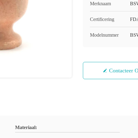
Merknaam
BS
Certificering
FDA
Modelnummer
BS
Contacteer 
Materiaal: