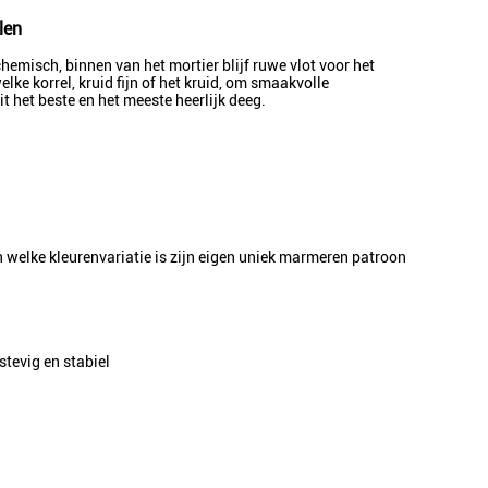
len
misch, binnen van het mortier blijf ruwe vlot voor het
e korrel, kruid fijn of het kruid, om smaakvolle
 het beste en het meeste heerlijk deeg.
welke kleurenvariatie is zijn eigen uniek marmeren patroon
tevig en stabiel