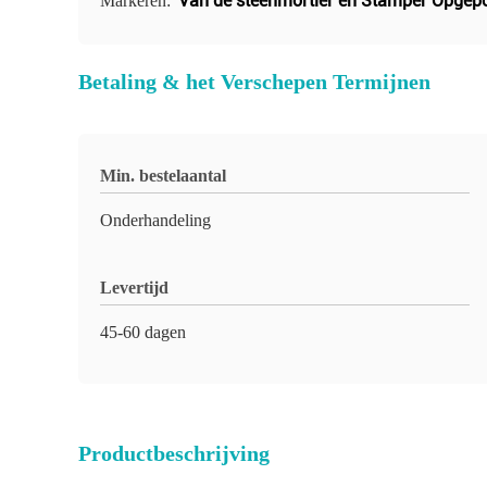
Van de steenmortier en Stamper Opgepo
Markeren:
Betaling & het Verschepen Termijnen
Min. bestelaantal
Onderhandeling
Levertijd
45-60 dagen
Productbeschrijving