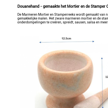
Douanehand - gemaakte het Mortier en de Stamper O
De Marmeren Mortier en Stamperreeks wordt gemaakt van nat
gemakkelijke malen. Het zware marmeren mortier en de stamp
onderdompelingen te creëren, spreidt, sausen, salsa en meer