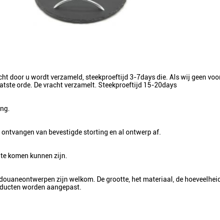
acht door u wordt verzameld, steekproeftijd 3-7days die. Als wij geen v
atste orde. De vracht verzamelt. Steekproeftijd 15-20days
ng.
ontvangen van bevestigde storting en al ontwerp af.
 te komen kunnen zijn.
 douaneontwerpen zijn welkom. De grootte, het materiaal, de hoeveelheid
oducten worden aangepast.