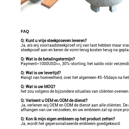
FAQ
Q: Kunt u vrije steekproeven leveren?
Ja, als wij voorraadsteekproef vrij van last hebben maar vr
steekproef aan en keren de vorm terug kosten terug na gepla
Q: Wat is de betalingstermijn?
Payment=1000USD<>, 30%-storting, het saldo vóór verzendi
Q: Wat is uw levertijd?
Hangt van hoeveelheid, over het algemeen 45-55days na het 
Q: Wat is uw MOQ?
het zou volgens de bijzondere situaties van cliënten overeen
Q: Verleent u OEM en ODM de dienst?
Ja, verlenen wij OEM en ODM de dienst aan alle cliënten. De
afhangen van uw verzoeken, en uw embleem zal op onze pr
Q: Kon ik mijn eigen embleem op het product zetten?
Ja, wordt het gepersonaliseerde embleem goedgekeurd.