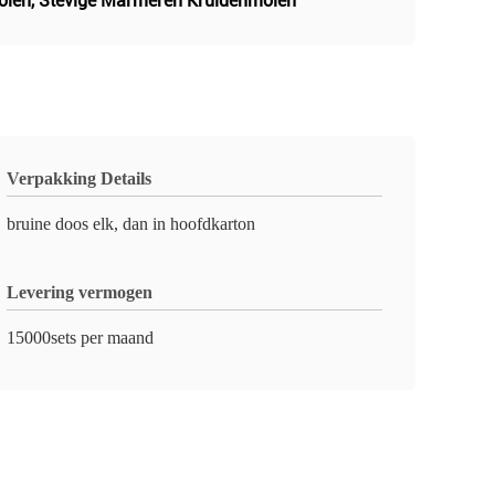
olen
,
Stevige Marmeren Kruidenmolen
Verpakking Details
bruine doos elk, dan in hoofdkarton
Levering vermogen
15000sets per maand