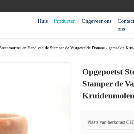
Huis
Producten
Ongeveer ons
Contact
ons
Steenmortier en Hand van de Stamper de Vastgestelde Douane - gemaakte Kru
Opgepoetst St
Stamper de Va
Kruidenmolen
Plaats van herkomst
CH