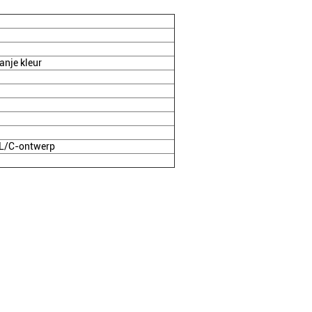
ranje kleur
f L/C-ontwerp