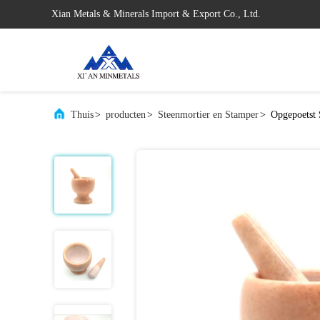
Xian Metals & Minerals Import & Export Co., Ltd.
Thuis
>
producten
>
Steenmortier en Stamper
>
Opgepoetst 