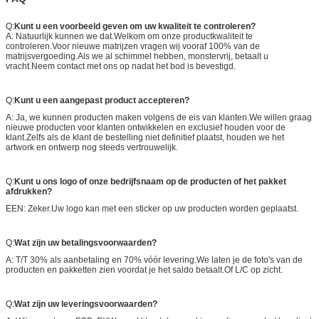
Q:
Kunt u een voorbeeld geven om uw kwaliteit te controleren?
A: Natuurlijk kunnen we dat.Welkom om onze productkwaliteit te
controleren.Voor nieuwe matrijzen vragen wij vooraf 100% van de
matrijsvergoeding.Als we al schimmel hebben, monstervrij, betaalt u
vracht.Neem contact met ons op nadat het bod is bevestigd.
Q:
Kunt u een aangepast product accepteren?
A: Ja, we kunnen producten maken volgens de eis van klanten.We willen graag
nieuwe producten voor klanten ontwikkelen en exclusief houden voor de
klant.Zelfs als de klant de bestelling niet definitief plaatst, houden we het
artwork en ontwerp nog steeds vertrouwelijk.
Q:
Kunt u ons logo of onze bedrijfsnaam op de producten of het pakket
afdrukken?
EEN: Zeker.Uw logo kan met een sticker op uw producten worden geplaatst.
Q:
Wat zijn uw betalingsvoorwaarden?
A: T/T 30% als aanbetaling en 70% vóór levering.We laten je de foto's van de
producten en pakketten zien voordat je het saldo betaalt.Of L/C op zicht.
Q:
Wat zijn uw leveringsvoorwaarden?