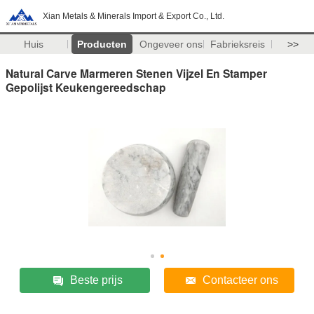
Xian Metals & Minerals Import & Export Co., Ltd.
Huis
Producten
Ongeveer ons
Fabrieksreis
>>
Natural Carve Marmeren Stenen Vijzel En Stamper
Gepolijst Keukengereedschap
Beste prijs
Contacteer ons