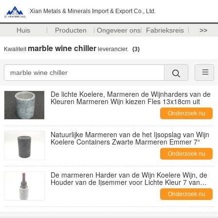
Xian Metals & Minerals Import & Export Co., Ltd.
Huis
Producten
Ongeveer ons
Fabrieksreis
>>
marble wine chiller
Kwaliteit
leverancier.
(3)
De lichte Koelere, Marmeren de Wijnharders van de
Kleuren Marmeren Wijn kiezen Fles 13x18cm uit
Onderzoek nu
Natuurlijke Marmeren van de het Ijsopslag van Wijn
Koelere Containers Zwarte Marmeren Emmer 7“
Onderzoek nu
De marmeren Harder van de Wijn Koelere Wijn, de
Houder van de Ijsemmer voor Lichte Kleur 7 van
Champane“
Onderzoek nu