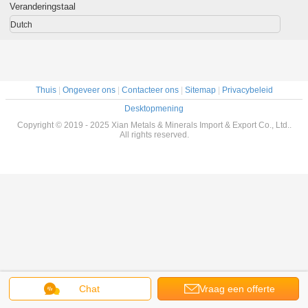
Veranderingstaal
Dutch
Thuis
|
Ongeveer ons
|
Contacteer ons
|
Sitemap
|
Privacybeleid
Desktopmening
Copyright © 2019 - 2025 Xian Metals & Minerals Import & Export Co., Ltd..
All rights reserved.
Chat
Vraag een offerte