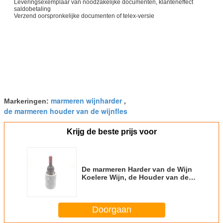
Leveringsexemplaar van noodzakelijke documenten, klanteneffect
saldobetaling
Verzend oorspronkelijke documenten of telex-versie
marmeren wijnharder
Markeringen:
,
de marmeren houder van de wijnfles
Krijg de beste prijs voor
De marmeren Harder van de Wijn
Koelere Wijn, de Houder van de
Ijsemmer voor Lichte Kleur 7 van
Champane“
Doorgaan