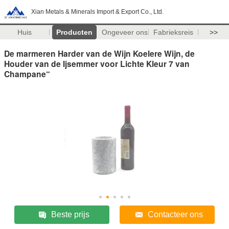
Xian Metals & Minerals Import & Export Co., Ltd.
Huis
Producten
Ongeveer ons
Fabrieksreis
>>
De marmeren Harder van de Wijn Koelere Wijn, de
Houder van de Ijsemmer voor Lichte Kleur 7 van
Champane“
Beste prijs
Contacteer ons