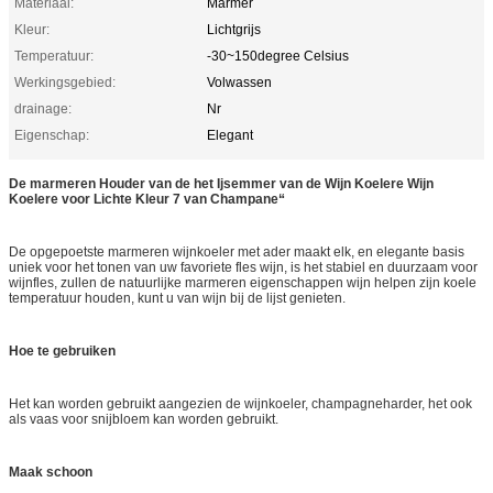
Materiaal:
Marmer
Kleur:
Lichtgrijs
Temperatuur:
-30~150degree Celsius
Werkingsgebied:
Volwassen
drainage:
Nr
Eigenschap:
Elegant
De marmeren Houder van de het Ijsemmer van de Wijn Koelere Wijn
Koelere voor Lichte Kleur 7 van Champane“
De opgepoetste marmeren wijnkoeler met ader maakt elk, en elegante basis
uniek voor het tonen van uw favoriete fles wijn, is het stabiel en duurzaam voor
wijnfles, zullen de natuurlijke marmeren eigenschappen wijn helpen zijn koele
temperatuur houden, kunt u van wijn bij de lijst genieten.
Hoe te gebruiken
Het kan worden gebruikt aangezien de wijnkoeler, champagneharder, het ook
als vaas voor snijbloem kan worden gebruikt.
Maak schoon